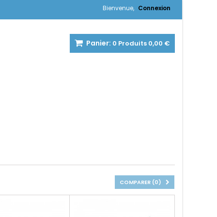
Bienvenue,
Connexion
Panier:
0
Produits
0,00 €
COMPARER (
0
)