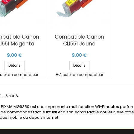
patible Canon
Compatible Canon
LI551 Magenta
CLI551 Jaune
9,00 €
9,00 €
Détails
Détails
outer au comparateur
Ajouter au comparateur
1 - 6 sur 6.
PIXMA MG6350 est une imprimante multifonction Wi-Fi hautes performa
e commandes tactile intuitif et à son écran tactile couleur, elle offr
que mobile ou depuis Internet.