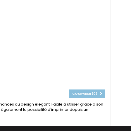
COMPARER (
0
)
nces au design élégant. Facile à utiliser grâce à son
e également la possibilité d'imprimer depuis un