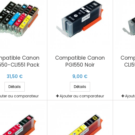
patible Canon
Compatible Canon
Comp
550-CLI551 Pack
PGI550 Noir
CLI5
31,50 €
9,00 €
Détails
Détails
outer au comparateur
Ajouter au comparateur
Ajou