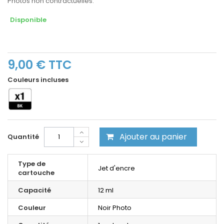
Photos non contractuelles.
Disponible
9,00 €
TTC
Couleurs incluses
Ajouter au panier
Quantité
Type de
Jet d'encre
cartouche
Capacité
12 ml
Couleur
Noir Photo