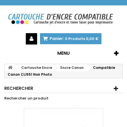
Panier:
0
Produits
0,00 €
MENU
Cartouche Encre
Encre Canon
Compatible
Canon CLI551 Noir Photo
RECHERCHER
Rechercher un produit