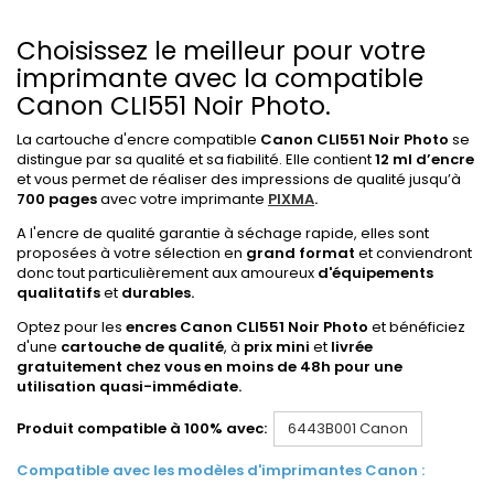
Choisissez le meilleur pour votre
imprimante avec la compatible
Canon CLI551 Noir Photo.
La cartouche d'encre compatible
Canon CLI551 Noir Photo
se
distingue par sa qualité et sa fiabilité. Elle contient
12 ml d’encre
et vous permet de réaliser des impressions de qualité jusqu’à
700 pages
avec votre imprimante
PIXMA
.
A l'encre de qualité garantie à séchage rapide, elles sont
proposées à votre sélection en
grand format
et conviendront
donc tout particulièrement aux amoureux
d'équipements
qualitatifs
et
durables.
Optez pour les
encres Canon CLI551 Noir Photo
et bénéficiez
d'une
cartouche de qualité
, à
prix mini
et
livrée
gratuitement chez vous en moins de 48h pour une
utilisation quasi-immédiate.
Produit compatible à 100% avec:
6443B001 Canon
Compatible avec les modèles d'imprimantes Canon :