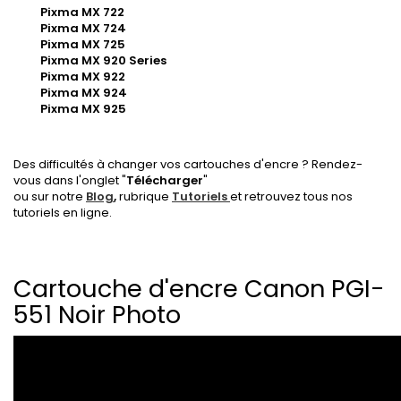
Pixma MX 722
Pixma MX 724
Pixma MX 725
Pixma MX 920 Series
Pixma MX 922
Pixma MX 924
Pixma MX 925
Des difficultés à changer vos cartouches d'encre ? Rendez-
vous dans l'onglet "
Télécharger
"
ou sur notre
Blog
,
rubrique
Tutoriels
et retrouvez tous nos
tutoriels en ligne.
Cartouche d'encre Canon PGI-
551 Noir Photo