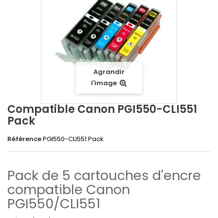
Agrandir
l'image
Compatible Canon PGI550-CLI551
Pack
Référence
PGI550-CLI551 Pack
Pack de 5 cartouches d'encre
compatible Canon
PGI550/CLI551