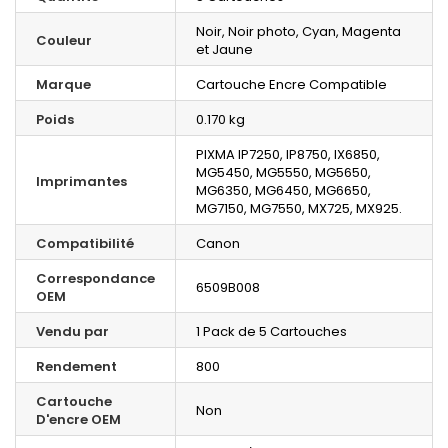
Noir, Noir photo, Cyan, Magenta
Couleur
et Jaune
Marque
Cartouche Encre Compatible
Poids
0.170 kg
PIXMA IP7250, IP8750, IX6850,
MG5450, MG5550, MG5650,
Imprimantes
MG6350, MG6450, MG6650,
MG7150, MG7550, MX725, MX925.
Compatibilité
Canon
Correspondance
6509B008
OEM
Vendu par
1 Pack de 5 Cartouches
Rendement
800
Cartouche
Non
D'encre OEM