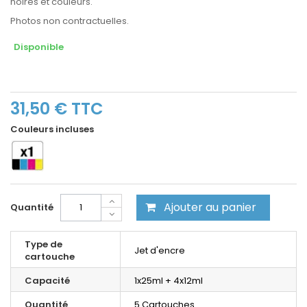
noires et couleurs.
Photos non contractuelles.
Disponible
31,50 €
TTC
Couleurs incluses
Ajouter au panier
Quantité
Type de
Jet d'encre
cartouche
Capacité
1x25ml + 4x12ml
Quantité
5 Cartouches