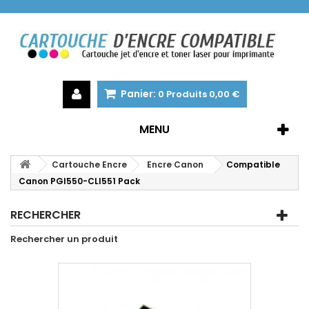
Panier:
0
Produits
0,00 €
MENU
Cartouche Encre
Encre Canon
Compatible
Canon PGI550-CLI551 Pack
RECHERCHER
Rechercher un produit