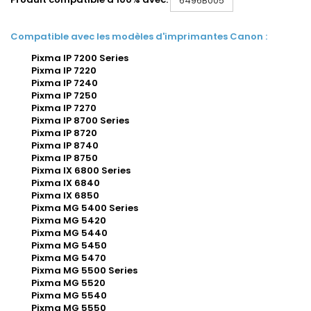
6496B005
Compatible avec les modèles d'imprimantes Canon :
Pixma IP 7200 Series
Pixma IP 7220
Pixma IP 7240
Pixma IP 7250
Pixma IP 7270
Pixma IP 8700 Series
Pixma IP 8720
Pixma IP 8740
Pixma IP 8750
Pixma IX 6800 Series
Pixma IX 6840
Pixma IX 6850
Pixma MG 5400 Series
Pixma MG 5420
Pixma MG 5440
Pixma MG 5450
Pixma MG 5470
Pixma MG 5500 Series
Pixma MG 5520
Pixma MG 5540
Pixma MG 5550