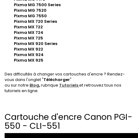
Pixma MG 7500 Series
Pixma MG 7520
Pixma MG 7550
Pixma MX 720 Series
Pixma MX 722
Pixma MX 724
Pixma MX 725
Pixma MX 920 Series
Pixma MX 922
Pixma MX 924
Pixma MX 925
Des difficultés à changer vos cartouches d'encre ? Rendez-
vous dans l'onglet "
Télécharger
"
ou sur notre
Blog
,
rubrique
Tutoriels
et retrouvez tous nos
tutoriels en ligne.
Cartouche d'encre Canon PGI-
550 - CLI-551