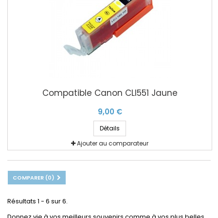
Compatible Canon CLI551 Jaune
9,00 €
Détails
Ajouter au comparateur
COMPARER (
0
)
Résultats 1 - 6 sur 6.
Donnez vie à vos meilleurs souvenirs comme à vos plus belles