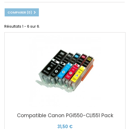
COMPARER (
0
)
Résultats 1 - 6 sur 6.
Compatible Canon PGI550-CLI551 Pack
31,50 €