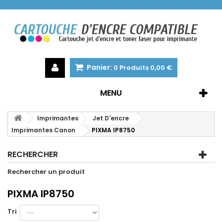
Panier:
0
Produits
0,00 €
MENU
Imprimantes
Jet D'encre
Imprimantes Canon
PIXMA IP8750
RECHERCHER
Rechercher un produit
PIXMA IP8750
Tri