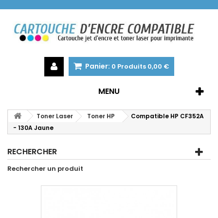
Panier:
0
Produits
0,00 €
MENU
Toner Laser
Toner HP
Compatible HP CF352A
- 130A Jaune
RECHERCHER
Rechercher un produit