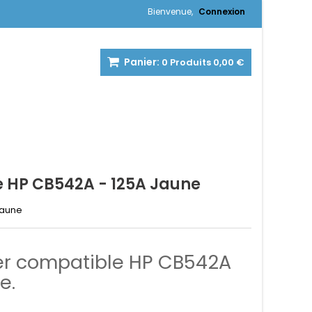
Bienvenue,
Connexion
Panier:
0
Produits
0,00 €
 HP CB542A - 125A Jaune
Jaune
er compatible HP CB542A
e.