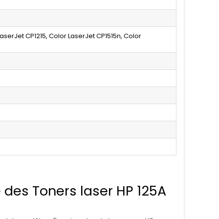
LaserJet CP1215, Color LaserJet CP1515n, Color
 des Toners laser HP 125A