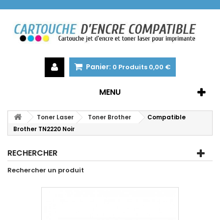
Panier:
0
Produits
0,00 €
MENU
Toner Laser
Toner Brother
Compatible
Brother TN2220 Noir
RECHERCHER
Rechercher un produit