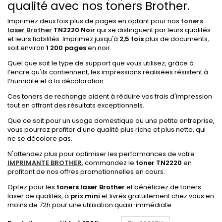
qualité avec nos toners Brother.
Imprimez deux fois plus de pages en optant pour nos
toners
laser Brother
TN2220 Noir
qui se distinguent par leurs qualités
et leurs fiabilités. Imprimez jusqu'à
2,5 fois
plus de documents,
soit environ
1 200 pages
en noir.
Quel que soit le type de support que vous utilisez, grâce à
l’encre qu'ils contiennent, les impressions réalisées résistent à
l’humidité et à la décoloration.
Ces toners de rechange aident à réduire vos frais d'impression
tout en offrant des résultats exceptionnels.
Que ce soit pour un usage domestique ou une petite entreprise,
vous pourrez profiter d'une qualité plus riche et plus nette, qui
ne se décolore pas.
N'attendez plus pour optimiser les performances de votre
IMPRIMANTE BROTHER
, commandez le
toner TN2220
en
profitant de nos offres promotionnelles en cours.
Optez pour les
toners laser Brother
et bénéficiez de toners
laser de qualités, à
prix mini
et livrés gratuitement chez vous en
moins de 72h pour une utilisation quasi-immédiate.