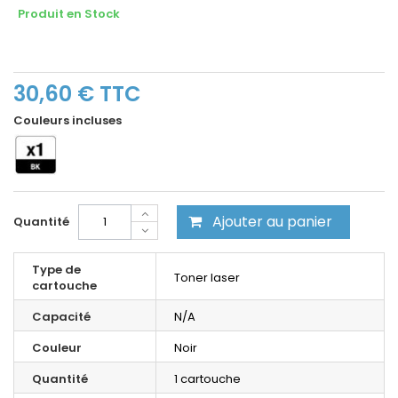
Produit en Stock
30,60 €
TTC
Couleurs incluses
Ajouter au panier
Quantité
Type de
Toner laser
cartouche
Capacité
N/A
Couleur
Noir
Quantité
1 cartouche