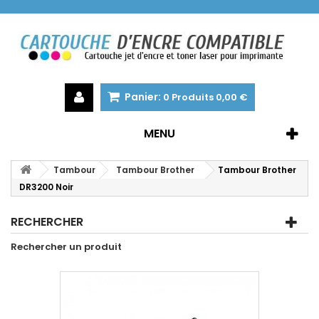
Panier:
0
Produits
0,00 €
MENU
Tambour
Tambour Brother
Tambour Brother
DR3200 Noir
RECHERCHER
Rechercher un produit