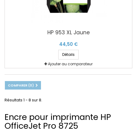
HP 953 XL Jaune
44,50 €
Détails
Ajouter au comparateur
COMPARER (
0
)
Résultats 1 - 8 sur 8.
Encre pour imprimante HP
OfficeJet Pro 8725