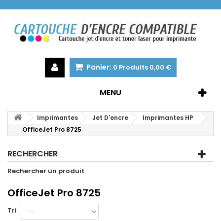
Panier:
0
Produits
0,00 €
MENU
Imprimantes
Jet D'encre
Imprimantes HP
OfficeJet Pro 8725
RECHERCHER
Rechercher un produit
OfficeJet Pro 8725
Tri