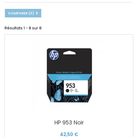
COMPARER (
0
)
Résultats 1 - 8 sur 8.
HP 953 Noir
42,50 €