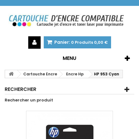
Panier:
0
Produits
0,00 €
MENU
Cartouche Encre
Encre Hp
HP 953 Cyan
RECHERCHER
Rechercher un produit