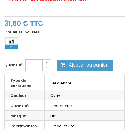
31,50 €
TTC
Couleurs incluses
Ajouter au panier
Quantité
Type de
Jet d'encre
cartouche
Couleur
Cyan
Quantité
1 cartouche
Marque
HP
Imprimantes
OfficeJet Pro