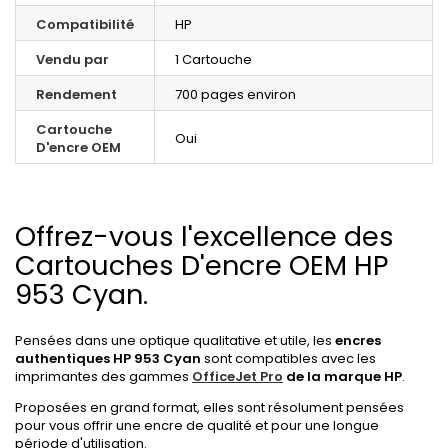
Compatibilité
HP
Vendu par
1 Cartouche
Rendement
700 pages environ
Cartouche
Oui
D'encre OEM
Offrez-vous l'excellence des
Cartouches D'encre OEM HP
953 Cyan.
Pensées dans une optique qualitative et utile, les
encres
authentiques
HP 953 Cyan
sont compatibles avec les
imprimantes des gammes
OfficeJet Pro
de la marque HP
.
Proposées en grand format, elles sont résolument pensées
pour vous offrir une encre de qualité et pour une longue
période d'utilisation.