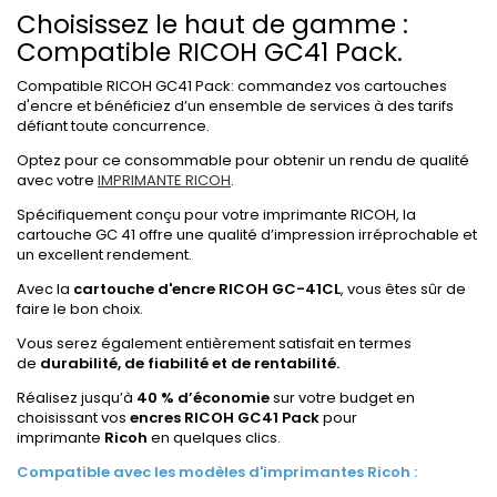
Choisissez le haut de gamme :
Compatible RICOH GC41 Pack.
Compatible RICOH GC41 Pack: commandez vos cartouches
d'encre et bénéficiez d’un ensemble de services à des tarifs
défiant toute concurrence.
Optez pour ce consommable pour obtenir un rendu de qualité
avec votre
IMPRIMANTE RICOH
.
Spécifiquement conçu pour votre imprimante RICOH, la
cartouche GC 41 offre une qualité d’impression irréprochable et
un excellent rendement.
Avec la
cartouche d'encre RICOH GC-41CL
, vous êtes sûr de
faire le bon choix.
Vous serez également entièrement satisfait en termes
de
durabilité, de fiabilité et de rentabilité.
Réalisez jusqu’à
40 % d’économie
sur votre budget en
choisissant vos
encres RICOH GC41 Pack
pour
imprimante
Ricoh
en quelques clics.
Compatible avec les modèles d'imprimantes Ricoh :