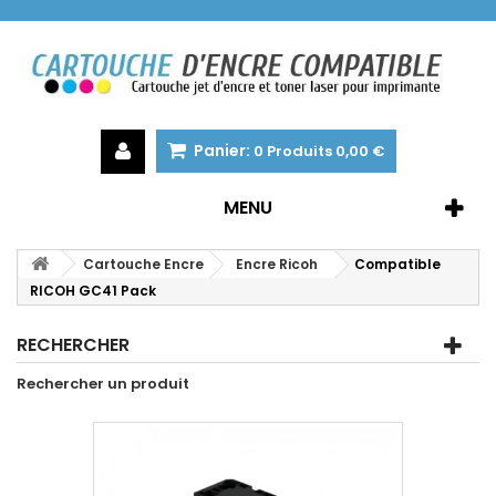
Panier:
0
Produits
0,00 €
MENU
Cartouche Encre
Encre Ricoh
Compatible
RICOH GC41 Pack
RECHERCHER
Rechercher un produit