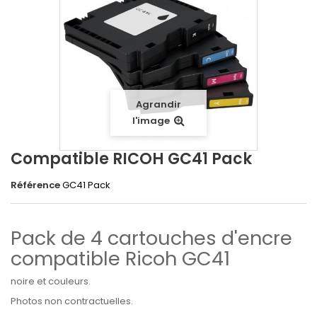
Agrandir
l'image
Compatible RICOH GC41 Pack
Référence
GC41 Pack
Pack de 4 cartouches d'encre
compatible Ricoh GC41
noire et couleurs.
Photos non contractuelles.