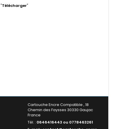
 "
Télécharger
"
Cartouche Encre Compatible , 18
Chemin des Faysses 30330 Gaujac
France
Tél. :
0646416443 ou 0778463261