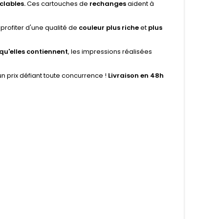
clables.
Ces cartouches de
rechanges
aident à
profiter d'une qualité de
couleur plus riche
et
plus
qu'elles contiennent
, les impressions réalisées
n prix défiant toute concurrence !
Livraison en 48h