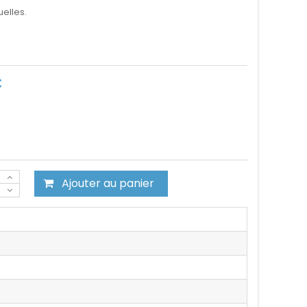
elles.
C
Ajouter au panier