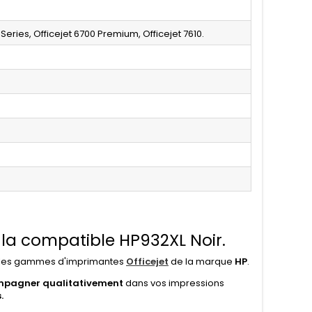
 Series, Officejet 6700 Premium, Officejet 7610.
la compatible HP932XL Noir.
c les gammes d'imprimantes
Officejet
de la marque
HP
.
pagner qualitativement
dans vos impressions
.