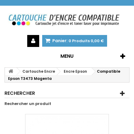
Panier:
0
Produits
0,00 €
MENU
Cartouche Encre
Encre Epson
Compatible
Epson T3473 Magenta
RECHERCHER
Rechercher un produit