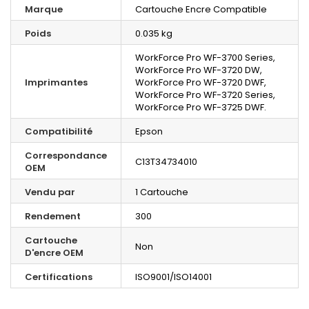
Marque
Cartouche Encre Compatible
Poids
0.035 kg
WorkForce Pro WF-3700 Series,
WorkForce Pro WF-3720 DW,
Imprimantes
WorkForce Pro WF-3720 DWF,
WorkForce Pro WF-3720 Series,
WorkForce Pro WF-3725 DWF.
Compatibilité
Epson
Correspondance
C13T34734010
OEM
Vendu par
1 Cartouche
Rendement
300
Cartouche
Non
D'encre OEM
Certifications
ISO9001/ISO14001