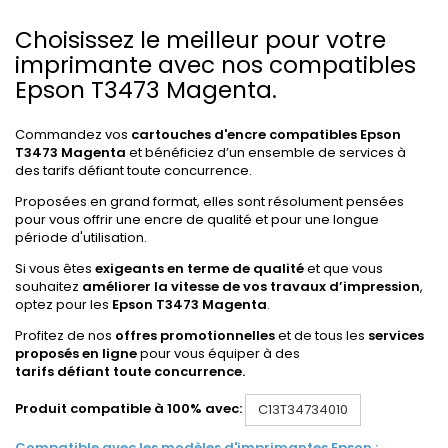
Choisissez le meilleur pour votre
imprimante avec nos compatibles
Epson T3473 Magenta.
Commandez vos
cartouches d'encre compatibles Epson
T3473 Magenta
et bénéficiez d’un ensemble de services à
des tarifs défiant toute concurrence.
Proposées en grand format, elles sont résolument pensées
pour vous offrir une encre de qualité et pour une longue
période d'utilisation.
Si vous êtes
exigeants en terme de qualité
et que vous
souhaitez
améliorer la vitesse de vos travaux d’impression
,
optez pour les
Epson T3473 Magenta
.
Profitez de nos
offres promotionnelles
et de tous les
services
proposés en ligne
pour vous équiper à des
tarifs défiant toute concurrence.
Produit compatible à 100% avec:
C13T34734010
Compatible avec les modèles d'imprimantes Epson :