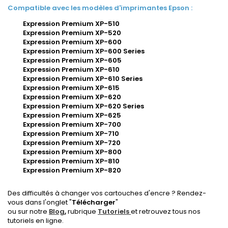
Compatible avec les modèles d'imprimantes Epson :
Expression Premium XP-510
Expression Premium XP-520
Expression Premium XP-600
Expression Premium XP-600 Series
Expression Premium XP-605
Expression Premium XP-610
Expression Premium XP-610 Series
Expression Premium XP-615
Expression Premium XP-620
Expression Premium XP-620 Series
Expression Premium XP-625
Expression Premium XP-700
Expression Premium XP-710
Expression Premium XP-720
Expression Premium XP-800
Expression Premium XP-810
Expression Premium XP-820
Des difficultés à changer vos cartouches d'encre ? Rendez-
vous dans l'onglet "
Télécharger
"
ou sur notre
Blog
,
rubrique
Tutoriels
et retrouvez tous nos
tutoriels en ligne.