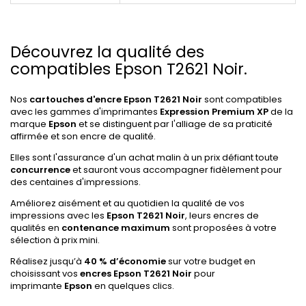
Découvrez la qualité des
compatibles Epson T2621 Noir.
Nos
cartouches d'encre Epson T2621 Noir
sont compatibles
avec les gammes d'imprimantes
Expression Premium XP
de la
marque
Epson
et se distinguent par l'alliage de sa praticité
affirmée et son encre de qualité.
Elles sont l'assurance d'un achat malin à un prix défiant toute
concurrence
et sauront vous accompagner fidèlement pour
des centaines d'impressions.
Améliorez aisément et au quotidien la qualité de vos
impressions avec les
Epson T2621 Noir
, leurs encres de
qualités en
contenance maximum
sont proposées à votre
sélection à prix mini.
Réalisez jusqu’à
40 % d’économie
sur votre budget en
choisissant vos
encres Epson T2621 Noir
pour
imprimante
Epson
en quelques clics.