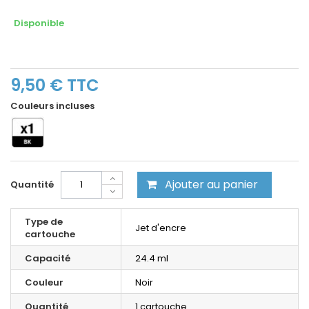
Disponible
9,50 €
TTC
Couleurs incluses
Ajouter au panier
Quantité
Type de
Jet d'encre
cartouche
Capacité
24.4 ml
Couleur
Noir
Quantité
1 cartouche