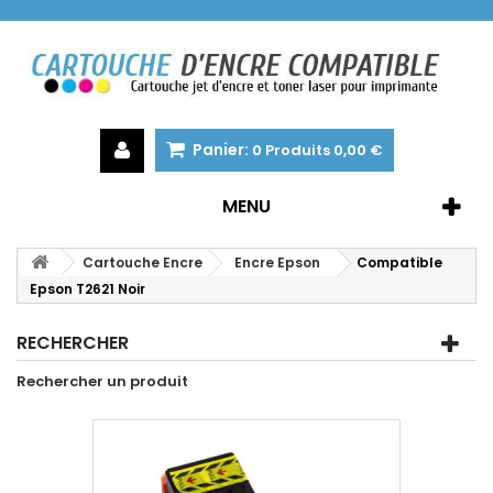
Panier:
0
Produits
0,00 €
MENU
Cartouche Encre
Encre Epson
Compatible
Epson T2621 Noir
RECHERCHER
Rechercher un produit