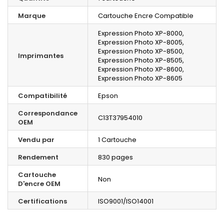
Marque
Cartouche Encre Compatible
Expression Photo XP-8000,
Expression Photo XP-8005,
Expression Photo XP-8500,
Imprimantes
Expression Photo XP-8505,
Expression Photo XP-8600,
Expression Photo XP-8605
Compatibilité
Epson
Correspondance
C13T37954010
OEM
Vendu par
1 Cartouche
Rendement
830 pages
Cartouche
Non
D'encre OEM
Certifications
ISO9001/ISO14001