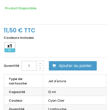
Produit Disponible
11,50 €
TTC
Couleurs incluses
Ajouter au panier
Quantité
Type de
Jet d'encre
cartouche
Capacité
12 ml
Couleur
Cyan Clair
Quantité
1 cartouche