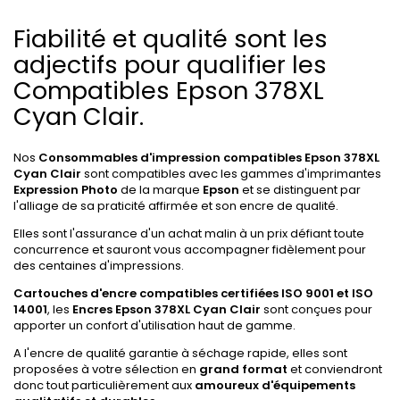
Fiabilité et qualité sont les
adjectifs pour qualifier les
Compatibles Epson 378XL
Cyan Clair.
Nos
Consommables d'impression compatibles Epson 378XL
Cyan Clair
sont compatibles avec les gammes d'imprimantes
Expression Photo
de la marque
Epson
et se distinguent par
l'alliage de sa praticité affirmée et son encre de qualité.
Elles sont l'assurance d'un achat malin à un prix défiant toute
concurrence et sauront vous accompagner fidèlement pour
des centaines d'impressions.
Cartouches d'encre compatibles certifiées ISO 9001 et ISO
14001
, les
Encres Epson 378XL Cyan Clair
sont conçues pour
apporter un confort d'utilisation haut de gamme.
A l'encre de qualité garantie à séchage rapide, elles sont
proposées à votre sélection en
grand format
et conviendront
donc tout particulièrement aux
amoureux d'équipements