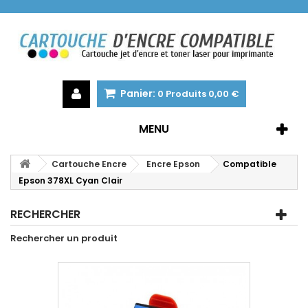
Panier:
0
Produits
0,00 €
MENU
Cartouche Encre
Encre Epson
Compatible
Epson 378XL Cyan Clair
RECHERCHER
Rechercher un produit