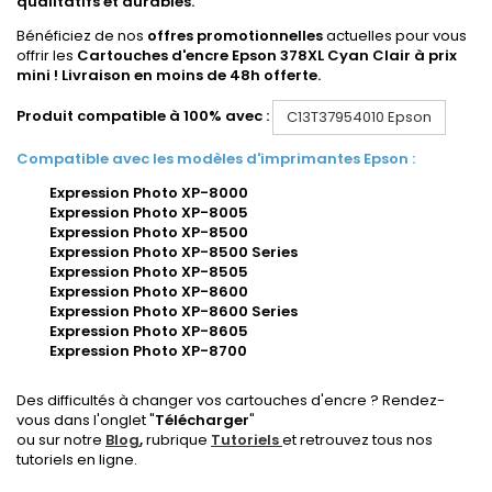
qualitatifs et durables.
Bénéficiez de nos
offres promotionnelles
actuelles pour vous
offrir les
Cartouches d'encre Epson 378XL Cyan Clair à prix
mini ! Livraison en moins de 48h offerte.
Produit compatible à 100% avec :
C13T37954010
Epson
Compatible avec les modèles d'imprimantes Epson :
Expression Photo XP-8000
Expression Photo XP-8005
Expression Photo XP-8500
Expression Photo XP-8500 Series
Expression Photo XP-8505
Expression Photo XP-8600
Expression Photo XP-8600 Series
Expression Photo XP-8605
Expression Photo XP-8700
Des difficultés à changer vos cartouches d'encre ? Rendez-
vous dans l'onglet "
Télécharger
"
ou sur notre
Blog
,
rubrique
Tutoriels
et retrouvez tous nos
tutoriels en ligne.