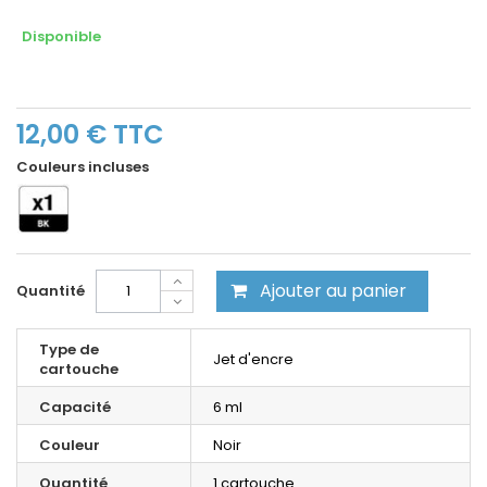
Disponible
12,00 €
TTC
Couleurs incluses
Ajouter au panier
Quantité
Type de
Jet d'encre
cartouche
Capacité
6 ml
Couleur
Noir
Quantité
1 cartouche