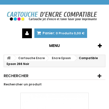
Panier:
0
Produits
0,00 €
MENU
Cartouche Encre
Encre Epson
Compatible
Epson 266 Noir
RECHERCHER
Rechercher un produit