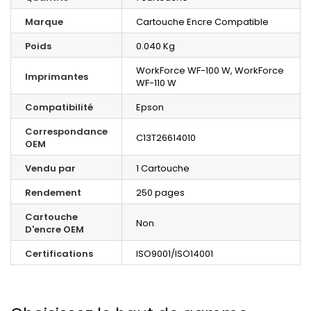
Marque
Cartouche Encre Compatible
Poids
0.040 Kg
WorkForce WF-100 W, WorkForce
Imprimantes
WF-110 W
Compatibilité
Epson
Correspondance
C13T26614010
OEM
Vendu par
1 Cartouche
Rendement
250 pages
Cartouche
Non
D'encre OEM
Certifications
ISO9001/ISO14001