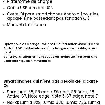
Plateforme de charge
Câble USB à micro USB
Carte Qi pour smartphones Android (pour les
appareils ne possédant pas fonction Qi)
Manuel d'utilisation
Optez pour les
Chargeurs Sans Fil à Induction Avec IQ Card
Android DCU
et bénéficiez d'un
chargeur de qualité, à prix
mini
et livré gratuitement chez vous en moins de 48h pour une
utilisation quasi-immédiate.
Smartphones qui n'ont pas besoin de la carte
Qi
:
Samsung: S6, S6 edge, S6 note, S6 Duos, S6
Active, S7, Note edge, Note 5, S7 edge, note 7
Nokia: Lumia 822, Lumia 830, Lumia 735, Lumia