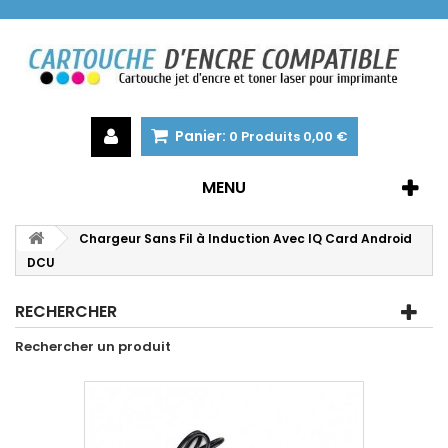
Panier:
0
Produits
0,00 €
MENU
Chargeur Sans Fil à Induction Avec IQ Card Android
DCU
RECHERCHER
Rechercher un produit