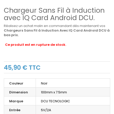
Chargeur Sans Fil à Induction
avec IQ Card Android DCU.
Réalisez un achat malin en commandant dés maintenant vos
Chargeurs Sans Fil à Induction Avec IQ Card Android DCU à
bas prix.
Ce produit est en rupture de stock.
45,90 €
TTC
Couleur
Noir
Dimension
100mm x 7.5mm
Marque
DCU TECNOLOGIC
Entrée
5V/2A