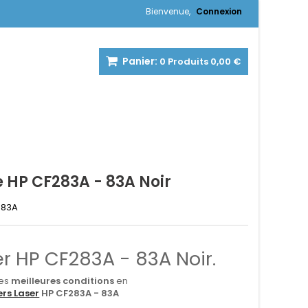
Bienvenue,
Connexion
Panier:
0
Produits
0,00 €
 HP CF283A - 83A Noir
 83A
er HP CF283A - 83A Noir.
les
meilleures conditions
en
rs Laser
HP CF283A - 83A