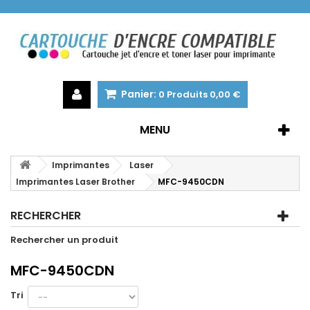
Panier:
0
Produits
0,00 €
MENU
Imprimantes
Laser
Imprimantes Laser Brother
MFC-9450CDN
RECHERCHER
Rechercher un produit
MFC-9450CDN
Tri