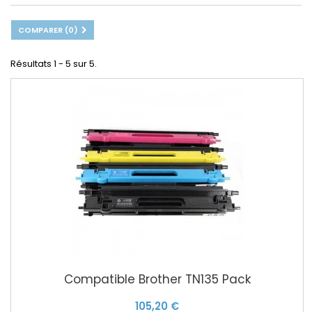
COMPARER (
0
)
Résultats 1 - 5 sur 5.
Compatible Brother TN135 Pack
105,20 €