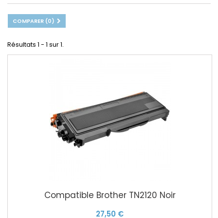
COMPARER (
0
)
Résultats 1 - 1 sur 1.
Compatible Brother TN2120 Noir
27,50 €