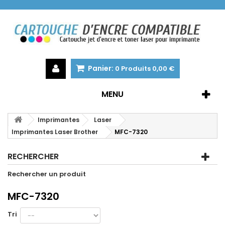
Panier:
0
Produits
0,00 €
MENU
Imprimantes
Laser
Imprimantes Laser Brother
MFC-7320
RECHERCHER
Rechercher un produit
MFC-7320
Tri