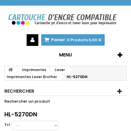
Panier:
0
Produits
0,00 €
MENU
Imprimantes
Laser
Imprimantes Laser Brother
HL-5270DN
RECHERCHER
Rechercher un produit
HL-5270DN
Tri