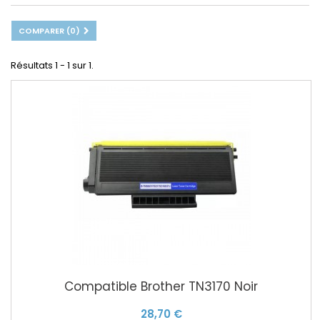
COMPARER (
0
)
Résultats 1 - 1 sur 1.
Compatible Brother TN3170 Noir
28,70 €