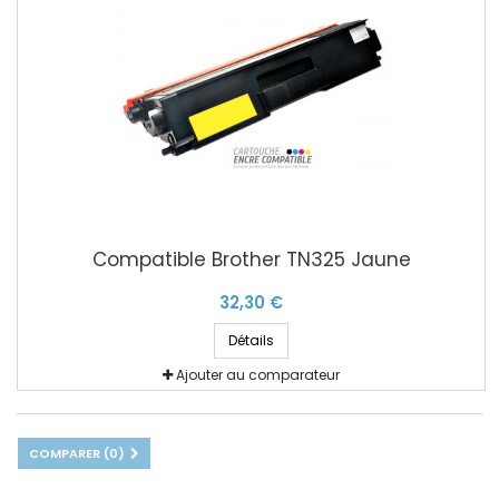
Compatible Brother TN325 Jaune
32,30 €
Détails
Ajouter au comparateur
COMPARER (
0
)