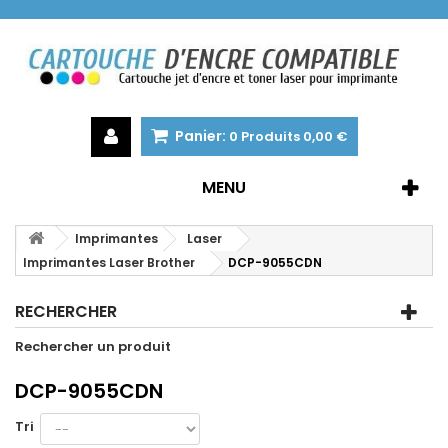
Panier:
0
Produits
0,00 €
MENU
Imprimantes
Laser
Imprimantes Laser Brother
DCP-9055CDN
RECHERCHER
Rechercher un produit
DCP-9055CDN
Tri