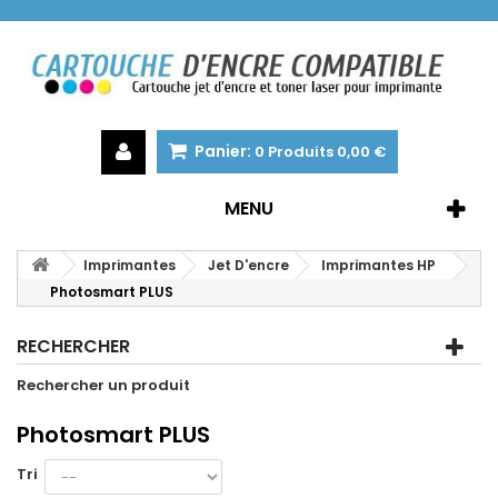
Panier:
0
Produits
0,00 €
MENU
Imprimantes
Jet D'encre
Imprimantes HP
Photosmart PLUS
RECHERCHER
Rechercher un produit
Photosmart PLUS
Tri