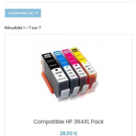
COMPARER (
0
)
Résultats 1 - 7 sur 7.
Compatible HP 364XL Pack
28,50 €