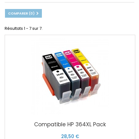
COMPARER (
0
)
Résultats 1 - 7 sur 7.
Compatible HP 364XL Pack
28,50 €