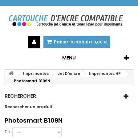
Panier:
0
Produits
0,00 €
MENU
Imprimantes
Jet D'encre
Imprimantes HP
Photosmart B109N
RECHERCHER
Rechercher un produit
Photosmart B109N
Tri