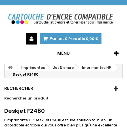
Panier:
0
Produits
0,00 €
MENU
Imprimantes
Jet D'encre
Imprimantes HP
Deskjet F2480
RECHERCHER
Rechercher un produit
Deskjet F2480
L'imprimante HP DeskJet F2480 est une solution tout-en-un
abordable et fiable qui vous offre bien plus qu'une excellente