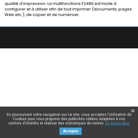
qualité d'impression. La multifonctions F2480 est facile à
configurer et à utiliser afin de tout imprimer (documents, pages
Web etc.), de copier et de numériser.
En poursuivant votre navigation sur ce site, vous acceptez l'utilisation de
Cookies pour vous proposer des publicités ciblées adaptées à vos
centres d'intérêts et réaliser des statistiques de visites.
En savoir plus.
Accepter