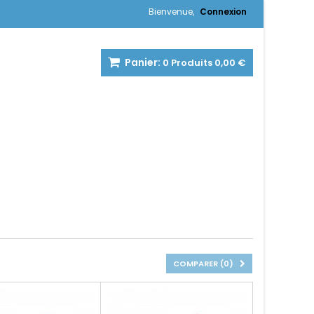
Bienvenue,
Connexion
Panier:
0
Produits
0,00 €
COMPARER (
0
)