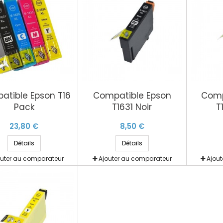
atible Epson T16
Compatible Epson
Comp
Pack
T1631 Noir
T
23,80 €
8,50 €
Détails
Détails
outer au comparateur
Ajouter au comparateur
Ajou