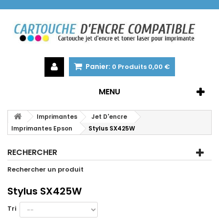
Panier:
0
Produits
0,00 €
MENU
Imprimantes
Jet D'encre
Imprimantes Epson
Stylus SX425W
RECHERCHER
Rechercher un produit
Stylus SX425W
Tri