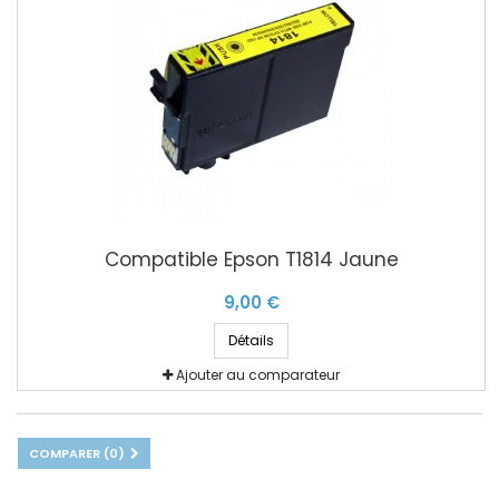
Compatible Epson T1814 Jaune
9,00 €
Détails
Ajouter au comparateur
COMPARER (
0
)