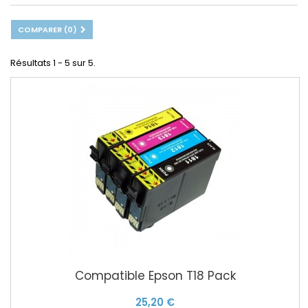
COMPARER (
0
)
Résultats 1 - 5 sur 5.
Compatible Epson T18 Pack
25,20 €