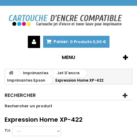
Panier:
0
Produits
0,00 €
MENU
Imprimantes
Jet D'encre
Imprimantes Epson
Expression Home XP-422
RECHERCHER
Rechercher un produit
Expression Home XP-422
Tri