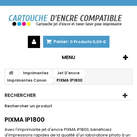
Panier:
0
Produits
0,00 €
MENU
Imprimantes
Jet D'encre
Imprimantes Canon
PIXMA IP1800
RECHERCHER
Rechercher un produit
PIXMA IP1800
Avec l'imprimante jet d'encre PIXMA iP1800, bénéficiez
d'impressions rapides de la qualité d'un laboratoire photo à un