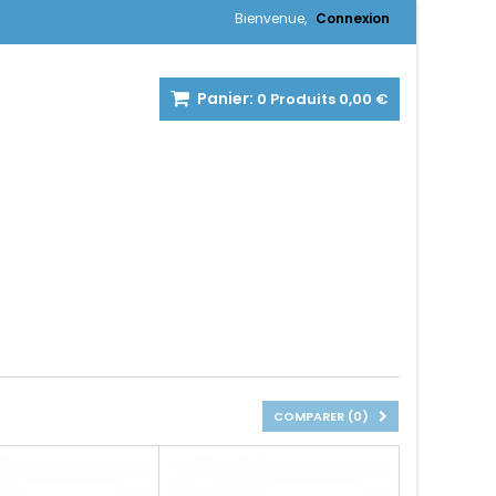
Bienvenue,
Connexion
Panier:
0
Produits
0,00 €
COMPARER (
0
)