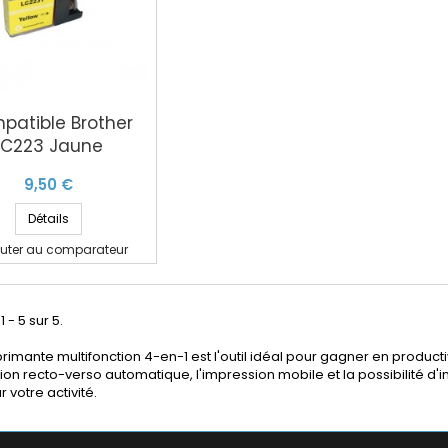
patible Brother
LC223 Jaune
9,50 €
Détails
outer au comparateur
1 - 5 sur 5.
rimante multifonction 4-en-1 est l'outil idéal pour gagner en product
ion recto-verso automatique, l'impression mobile et la possibilité d
 votre activité.