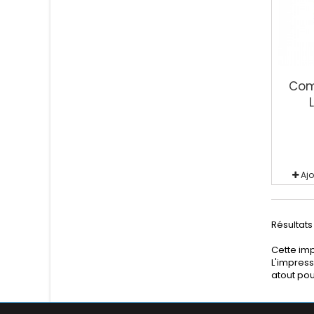
Com
Aj
Résultats 
Cette imp
L'impress
atout pour