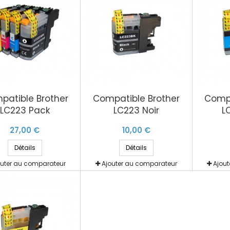
patible Brother
Compatible Brother
Compa
LC223 Pack
LC223 Noir
L
27,00 €
10,00 €
Détails
Détails
outer au comparateur
Ajouter au comparateur
Ajou