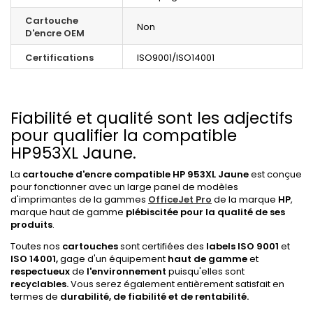
Cartouche
Non
D'encre OEM
Certifications
ISO9001/ISO14001
Fiabilité et qualité sont les adjectifs
pour qualifier la compatible
HP953XL Jaune.
La
cartouche d'encre compatible HP 953XL Jaune
est conçue
pour fonctionner avec un large panel de modèles
d'imprimantes de la gammes
OfficeJet Pro
de la marque
HP
,
marque haut de gamme
plébiscitée pour la qualité de ses
produits
.
Toutes nos
cartouches
sont certifiées des
labels ISO 9001
et
ISO 14001,
gage d'un équipement
haut de gamme
et
respectueux
de
l'environnement
puisqu'elles sont
recyclables.
Vous serez également entièrement satisfait en
termes de
durabilité, de fiabilité et de rentabilité.