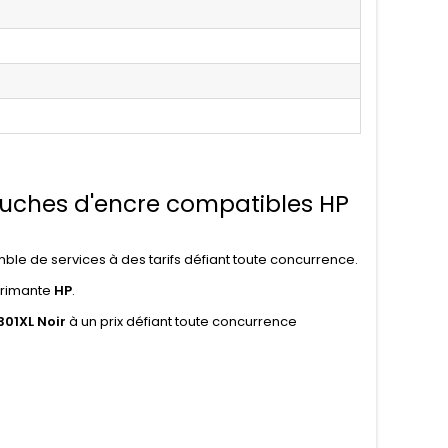
touches d'encre compatibles HP
ble de services à des tarifs défiant toute concurrence.
primante
HP
.
01XL Noir
à un prix défiant toute concurrence