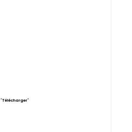
 "
Télécharger
"