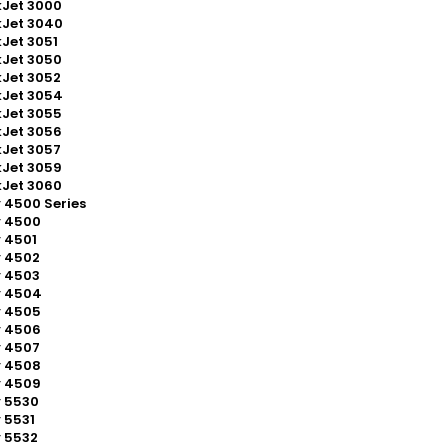
Jet 3000
kJet 3040
Jet 3051
Jet 3050
Jet 3052
kJet 3054
Jet 3055
Jet 3056
Jet 3057
Jet 3059
Jet 3060
 4500 Series
y 4500
 4501
y 4502
y 4503
y 4504
y 4505
y 4506
y 4507
y 4508
y 4509
y 5530
 5531
 5532