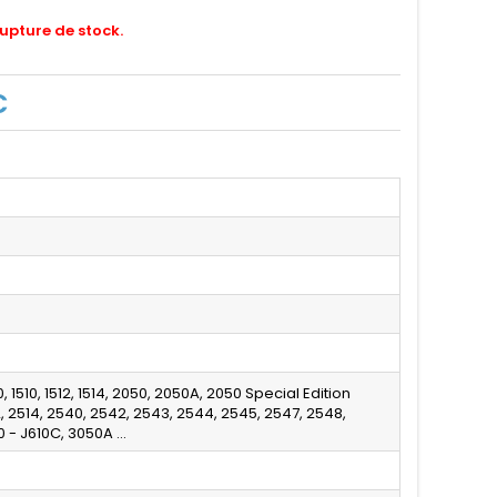
rupture de stock.
C
10, 1510, 1512, 1514, 2050, 2050A, 2050 Special Edition
2, 2514, 2540, 2542, 2543, 2544, 2545, 2547, 2548,
 - J610C, 3050A ...