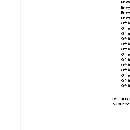
Env
Env
Env
Env
Offi
Offi
Offi
Offi
Offi
Offi
Offi
Offi
Offi
Offi
Offi
Offi
Offi
Des diffi
ou sur no