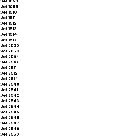
Jet 1050
Jet 1055
Jet 1510
Jet 1511
Jet 1512
Jet 1513
Jet 1514
Jet 1517
Jet 2000
Jet 2050
kJet 2054
Jet 2510
Jet 2511
Jet 2512
Jet 2514
kJet 2540
Jet 2541
Jet 2542
Jet 2543
kJet 2544
kJet 2545
kJet 2546
Jet 2547
kJet 2549
Jet 2550