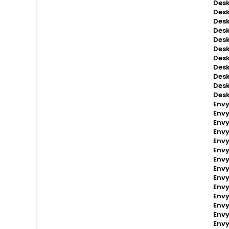
Desk
Des
Desk
Desk
Desk
Des
Desk
Desk
Desk
Desk
Desk
Envy
Env
Envy
Env
Env
Env
Env
Env
Env
Env
Env
Env
Envy
Envy